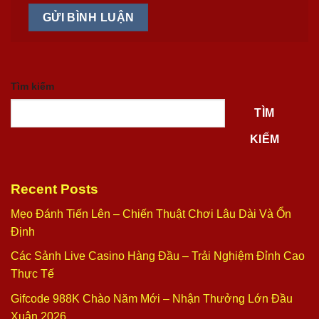
Tìm kiếm
TÌM
KIẾM
Recent Posts
Mẹo Đánh Tiến Lên – Chiến Thuật Chơi Lâu Dài Và Ổn
Định
Các Sảnh Live Casino Hàng Đầu – Trải Nghiệm Đỉnh Cao
Thực Tế
Gifcode 988K Chào Năm Mới – Nhận Thưởng Lớn Đầu
Xuân 2026