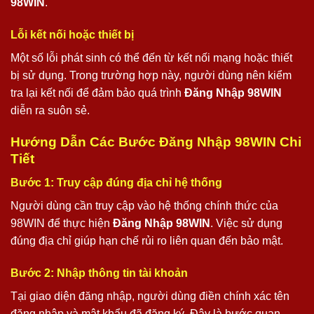
98WIN
.
Lỗi kết nối hoặc thiết bị
Một số lỗi phát sinh có thể đến từ kết nối mạng hoặc thiết
bị sử dụng. Trong trường hợp này, người dùng nên kiểm
tra lại kết nối để đảm bảo quá trình
Đăng Nhập 98WIN
diễn ra suôn sẻ.
Hướng Dẫn Các Bước Đăng Nhập 98WIN Chi
Tiết
Bước 1: Truy cập đúng địa chỉ hệ thống
Người dùng cần truy cập vào hệ thống chính thức của
98WIN để thực hiện
Đăng Nhập 98WIN
. Việc sử dụng
đúng địa chỉ giúp hạn chế rủi ro liên quan đến bảo mật.
Bước 2: Nhập thông tin tài khoản
Tại giao diện đăng nhập, người dùng điền chính xác tên
đăng nhập và mật khẩu đã đăng ký. Đây là bước quan