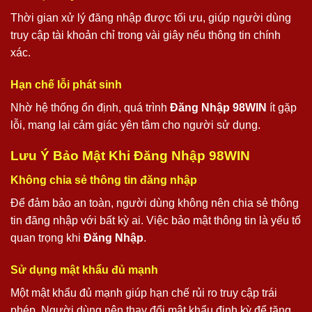
Thời gian xử lý đăng nhập được tối ưu, giúp người dùng
truy cập tài khoản chỉ trong vài giây nếu thông tin chính
xác.
Hạn chế lỗi phát sinh
Nhờ hệ thống ổn định, quá trình
Đăng Nhập 98WIN
ít gặp
lỗi, mang lại cảm giác yên tâm cho người sử dụng.
Lưu Ý Bảo Mật Khi Đăng Nhập 98WIN
Không chia sẻ thông tin đăng nhập
Để đảm bảo an toàn, người dùng không nên chia sẻ thông
tin đăng nhập với bất kỳ ai. Việc bảo mật thông tin là yếu tố
quan trọng khi
Đăng Nhập
.
Sử dụng mật khẩu đủ mạnh
Một mật khẩu đủ mạnh giúp hạn chế rủi ro truy cập trái
phép. Người dùng nên thay đổi mật khẩu định kỳ để tăng