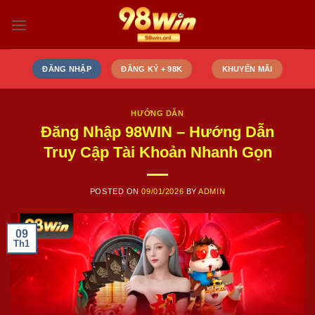
Skip
to
content
ĐĂNG NHẬP
ĐĂNG KÝ + 98K
KHUYẾN MÃI
HƯỚNG DẪN
Đăng Nhập 98WIN – Hướng Dẫn
Truy Cập Tài Khoản Nhanh Gọn
POSTED ON
09/01/2026
BY
ADMIN
09
Th1