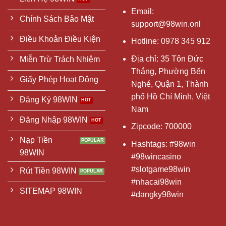
Email:
Chính Sách Bảo Mật
support@98win.onl
Điều Khoản Điều Kiện
Hotline: 0978 345 912
Địa chỉ: 35 Tôn Đức
Miễn Trừ Trách Nhiệm
Thắng, Phường Bến
Giấy Phép Hoạt Động
Nghé, Quận 1, Thành
phố Hồ Chí Minh, Việt
Đăng Ký 98WIN
Nam
Đăng Nhập 98WIN
Zipcode: 700000
Nạp Tiền
Hashtags: #98win
98WIN
#98wincasino
#slotgame98win
Rút Tiền 98WIN
#nhacai98win
SITEMAP 98WIN
#dangky98win