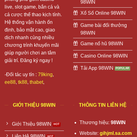
98WIN
live, slot game, bắn cá và
Xổ Số Online 98WIN
cá cược thể thao kịch tính.
Hệ thống vận hành ổn
Game bài đổi thưởng
định, bảo mật cao, giao
98WIN
dịch nhanh cùng nhiều
Game nổ hũ 98WIN
chương trình khuyến mãi
giúp người chơi an tâm
Casino Online 98WIN
giải trí. Đăng ký ngay !
Tải App 98WIN
-Đối tác uy tín :
79king
,
ee88
,
tk88
,
thabet
,
GIỚI THIỆU 98WIN
THÔNG TIN LIÊN HỆ
Thương hiệu:
98WIN
Giới Thiệu 98WIN
Website:
gihjml.sa.com
Liên Hệ 98WIN