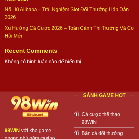
Nổ Hũ Alibaba – Trải Nghiệm Slot Đổi Thưởng Hấp Dẫn
2026
Xu Hướng Cá Cược 2026 – Toàn Cảnh Thị Trường Và Cơ
Hội Mới
Recent Comments
Không có bình luận nào để hiển thị.
SẢNH GAME HOT
Cá cược thể thao
98WIN
98WIN
với kho game
Bắn cá đổi thưởng
phong phú gồm casino