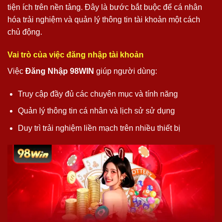
tiện ích trên nền tảng. Đây là bước bắt buộc để cá nhân
hóa trải nghiệm và quản lý thông tin tài khoản một cách
chủ động.
Vai trò của việc đăng nhập tài khoản
Việc
Đăng Nhập 98WIN
giúp người dùng:
Truy cập đầy đủ các chuyên mục và tính năng
Quản lý thông tin cá nhân và lịch sử sử dụng
Duy trì trải nghiệm liền mạch trên nhiều thiết bị