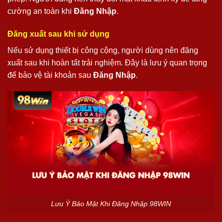
cường an toàn khi
Đăng Nhập
.
Đăng xuất sau khi sử dụng
Nếu sử dụng thiết bị công cộng, người dùng nên đăng
xuất sau khi hoàn tất trải nghiệm. Đây là lưu ý quan trọng
để bảo vệ tài khoản sau
Đăng Nhập
.
Lưu Ý Bảo Mật Khi Đăng Nhập 98WIN