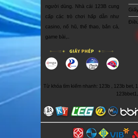
Người chơi sẽ dễ dàng ấn tượng với hệ thố
người dùng. Nhà cái 123B cung
Giấ
Nếu đang quan tâm
123B khuyến mãi
, bạ
cấp các trò chơi hấp dẫn như
Điề
Nền tảng hỗ trợ đa dạng các bộ môn thể t
casino, nổ hũ, thể thao, bắn cá,
người chơi. Bảng kèo được cập nhật liên tụ
game bài,..
Bên cạnh đó, hệ thống cho phép quản lý lị
tin, đồng thời lưu giữ toàn bộ giao dịch mộ
Đặc biệt, chế độ “Live Betting” mang đến tr
Nếu đang quan tâm
123B link
, người dùng
Từ khóa tìm kiếm nhanh: 123b , 123b bet, 
Sảnh casino 123B trực tuyến đ
123bbet1, 
Hệ thống casino trực tuyến mang đến nhiề
hãy xem kỹ các điều khoản áp dụng trước k
Cung cấp nhiều trò chơi nổi bật như bacc
Đội ngũ dealer chuyên nghiệp, hỗ trợ tươ