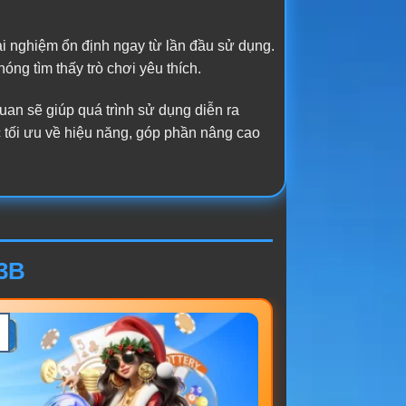
rải nghiệm ổn định ngay từ lần đầu sử dụng.
ng tìm thấy trò chơi yêu thích.
quan sẽ giúp quá trình sử dụng diễn ra
tối ưu về hiệu năng, góp phần nâng cao
i dùng khám phá đa dạng sản phẩm giải trí
tham gia để có trải nghiệm an toàn và phù
23B
i 123B
họn cho cả thành viên mới lẫn người dùng
ụng của từng chương trình trước khi tham