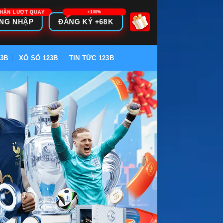
ĐĂNG KÝ +68K
NG NHẬP
23B
XỔ SỐ 123B
TIN TỨC 123B