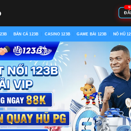
ĐĂ
23B
BẮN CÁ 123B
CASINO 123B
GAME BÀI 123B
NỔ HŨ 1