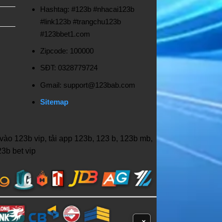
am gia cá cược thể thao tại nền tảng này.
Hashtag: #123b #nhacai123b
ảm bảo quyền lợi trong quá trình tham gia.
#link123b #trangchu123b
#123bbet1.com
n nhiều lựa chọn phù hợp với từng nhu cầu
Zipcode: 100000
g dễ dàng theo dõi và đưa ra quyết định.
SĐT: 0328779724
ân. Tính năng đăng nhập giúp bảo mật thông
Gmail: support@123bab.com
Sitemap
giác tương tác nhanh và sát với thực tế.
.
 vào 123b vip, tải app 123b, 123 b, 123b mb,
23b bet vip
n định. Nếu bạn đang tìm hiểu 123B GAME,
 trí.