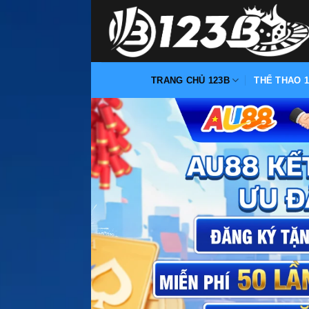
Bỏ
qua
nội
dung
TRANG CHỦ 123B
THỂ THAO 1