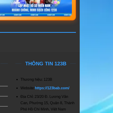
ang chủ. Trường hợp quan tâm đến
123B
toàn.
THÔNG TIN 123B
23B
Thương hiệu: 123B
ện tử và truyền thống, đáp ứng nhu cầu của
 nên tham khảo kỹ các điều khoản và điều
Website:
https://123bab.com/
Địa Chỉ: 23/20 Đ. Lương Văn
Can, Phường 15, Quận 8, Thành
Phó Hồ Chí Minh, Việt Nam