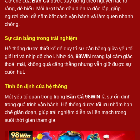
Cơ chế của
Bắn Cá
được xây dựng theo nguyên tắc rõ
ràng, dễ hiểu. Mỗi lượt bắn đều diễn ra độc lập, giúp
người chơi dễ nắm bắt cách vận hành và làm quen nhanh
chóng.
Sự cân bằng trong trải nghiệm
Hệ thống được thiết kế để duy trì sự cân bằng giữa yếu tố
giải trí và nhịp độ chơi. Nhờ đó,
98WIN
mang lại cảm giác
thoải mái, không quá căng thẳng nhưng vẫn giữ được sự
cuốn hút.
Tính ổn định của hệ thống
Một yếu tố quan trọng trong
Bắn Cá 98WIN
là sự ổn định
trong quá trình vận hành. Hệ thống được tối ưu nhằm hạn
chế gián đoạn, giúp trải nghiệm diễn ra liền mạch trong
suốt thời gian tham gia.