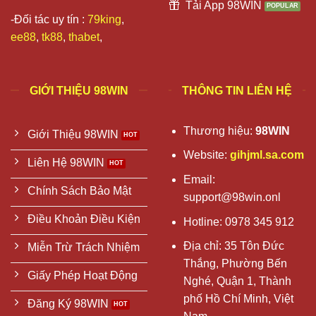
Tải App 98WIN
-Đối tác uy tín :
79king
,
ee88
,
tk88
,
thabet
,
GIỚI THIỆU 98WIN
THÔNG TIN LIÊN HỆ
Thương hiệu:
98WIN
Giới Thiệu 98WIN
Website:
gihjml.sa.com
Liên Hệ 98WIN
Email:
Chính Sách Bảo Mật
support@98win.onl
Điều Khoản Điều Kiện
Hotline: 0978 345 912
Địa chỉ: 35 Tôn Đức
Miễn Trừ Trách Nhiệm
Thắng, Phường Bến
Giấy Phép Hoạt Động
Nghé, Quận 1, Thành
phố Hồ Chí Minh, Việt
Đăng Ký 98WIN