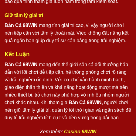
bảo quá trình tham gia luôn nằm trong tầm kiểm soát.
Giữ tâm lý giải trí
Bắn Cá 98WIN
mang tính giải trí cao, vì vậy người chơi
nên tiếp cận với tâm lý thoải mái. Việc không đặt nặng kết
quả ngắn hạn giúp duy trì sự cân bằng trong trải nghiệm.
Kết Luận
Bắn Cá 98WIN
mang đến thế giới săn cá đổi thưởng hấp
dẫn với lối chơi dễ tiếp cận, hệ thống phòng chơi rõ ràng
và trải nghiệm ổn định. Với cơ chế vận hành minh bạch,
giao diện thân thiện và khả năng hoạt động mượt mà trên
nhiều thiết bị, trò chơi này phù hợp với nhiều nhóm người
chơi khác nhau. Khi tham gia
Bắn Cá 98WIN
, người chơi
nên giữ tâm lý giải trí, quản lý tốt thời gian và ngân sách để
duy trì trải nghiệm tích cực và bền vững trong dài hạn.
Xem thêm:
Casino 98WIN