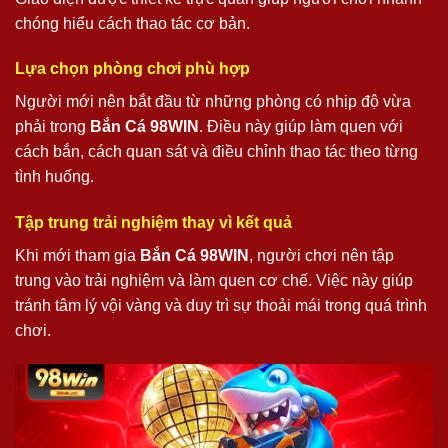
chóng hiểu cách thao tác cơ bản.
Lựa chọn phòng chơi phù hợp
Người mới nên bắt đầu từ những phòng có nhịp độ vừa
phải trong
Bắn Cá 98WIN
. Điều này giúp làm quen với
cách bắn, cách quan sát và điều chỉnh thao tác theo từng
tình huống.
Tập trung trải nghiệm thay vì kết quả
Khi mới tham gia
Bắn Cá 98WIN
, người chơi nên tập
trung vào trải nghiệm và làm quen cơ chế. Việc này giúp
tránh tâm lý vội vàng và duy trì sự thoải mái trong quá trình
chơi.