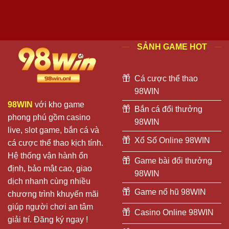
SẢNH GAME HOT
Cá cược thể thao
98WIN
98WIN
với kho game
Bắn cá đổi thưởng
phong phú gồm casino
98WIN
live, slot game, bắn cá và
Xổ Số Online 98WIN
cá cược thể thao kịch tính.
Hệ thống vận hành ổn
Game bài đổi thưởng
định, bảo mật cao, giao
98WIN
dịch nhanh cùng nhiều
Game nổ hũ 98WIN
chương trình khuyến mãi
giúp người chơi an tâm
Casino Online 98WIN
giải trí. Đăng ký ngay !