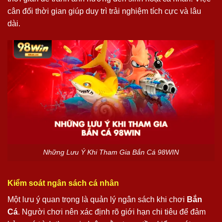
cân đối thời gian giúp duy trì trải nghiệm tích cực và lâu
dài.
Những Lưu Ý Khi Tham Gia Bắn Cá 98WIN
Kiểm soát ngân sách cá nhân
Một lưu ý quan trọng là quản lý ngân sách khi chơi
Bắn
Cá
. Người chơi nên xác định rõ giới hạn chi tiêu để đảm