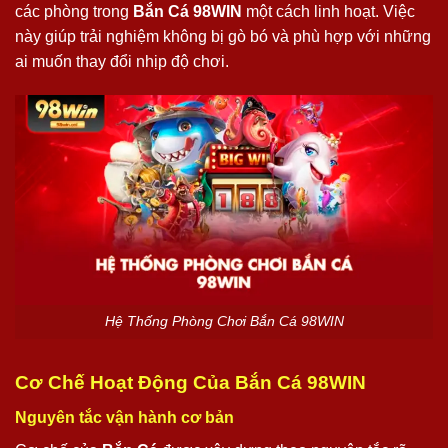
các phòng trong
Bắn Cá 98WIN
một cách linh hoạt. Việc
này giúp trải nghiệm không bị gò bó và phù hợp với những
ai muốn thay đổi nhịp độ chơi.
Hệ Thống Phòng Chơi Bắn Cá 98WIN
Cơ Chế Hoạt Động Của Bắn Cá 98WIN
Nguyên tắc vận hành cơ bản