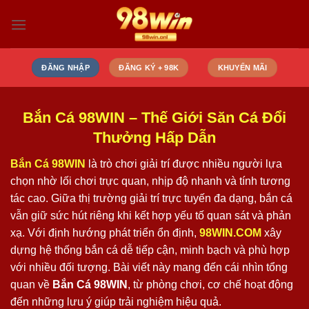
Skip
to
content
ĐĂNG NHẬP
ĐĂNG KÝ + 98K
KHUYẾN MÃI
Bắn Cá 98WIN – Thế Giới Săn Cá Đổi
Thưởng Hấp Dẫn
Bắn Cá 98WIN
là trò chơi giải trí được nhiều người lựa
chọn nhờ lối chơi trực quan, nhịp độ nhanh và tính tương
tác cao. Giữa thị trường giải trí trực tuyến đa dạng, bắn cá
vẫn giữ sức hút riêng khi kết hợp yếu tố quan sát và phản
xạ. Với định hướng phát triển ổn định,
98WIN.COM
xây
dựng hệ thống bắn cá dễ tiếp cận, minh bạch và phù hợp
với nhiều đối tượng. Bài viết này mang đến cái nhìn tổng
quan về
Bắn Cá 98WIN
, từ phòng chơi, cơ chế hoạt động
đến những lưu ý giúp trải nghiệm hiệu quả.