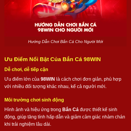
Hướng Dẫn Chơi Bắn Cá Cho Người Mới
Ưu Điểm Nổi Bật Của Bắn Cá 98WIN
Dễ chơi, dễ tiếp cận
Ưu điểm lớn của
98WIN
là cách chơi đơn giản, phù hợp
với nhiều đối tượng khác nhau, kể cả người mới.
Môi trường chơi sinh động
Hình ảnh và hiệu ứng trong
Bắn Cá
được thiết kế sinh
động, giúp tăng tính hấp dẫn và giảm cảm giác nhàm chán
khi trải nghiệm lâu dài.